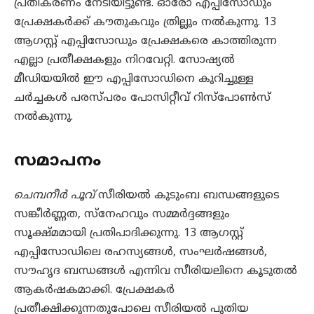
പ്രതികരണം നേടിയിട്ടുണ്ട്. ഓരോ എപ്പിസോഡും
പ്രേക്ഷകർക്ക് കൗതുകവും ത്രില്ലും നൽകുന്നു. 13
ആഗസ്റ്റ് എപ്പിസോഡും പ്രേക്ഷകരെ കാത്തിരുന്ന
എല്ലാ പ്രതീക്ഷകളും നിറവേറ്റി. സോഷ്യൽ
മീഡിയയിൽ ഈ എപ്പിസോഡിനെ കുറിച്ചുള്ള
ചർച്ചകൾ പരസ്പരം പോസിറ്റീവ് റിസ്പോൺസ്
നൽകുന്നു.
സമാപനം
ചെമ്പനീർ പൂവ്
സീരിയൽ കുടുംബ ബന്ധങ്ങളുടെ
സങ്കീർണ്ണത, സ്നേഹവും സമ്മർദ്ദങ്ങളും
സൂക്ഷ്മമായി പ്രതിപാദിക്കുന്നു. 13 ആഗസ്റ്റ്
എപ്പിസോഡിലെ രഹസ്യങ്ങൾ, സംഘർഷങ്ങൾ,
സൗഹൃദ ബന്ധങ്ങൾ എന്നിവ സീരിയലിനെ കൂടുതൽ
ആകർഷകമാക്കി. പ്രേക്ഷകർ
പ്രതീക്ഷിക്കുന്നതുപോലെ സീരിയൽ പുതിയ