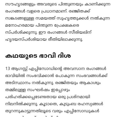
സൗഹൃദങ്ങളും അവരുടെ പിന്തുണയും കാണിക്കുന്ന
രംഗങ്ങൾ വളരെ പ്രധാനമാണ്. രഞ്ജിതക്ക്
സങ്കടങ്ങളുള്ള സമയത്ത് സുഹൃത്തുക്കൾ നൽകുന്ന
മനോഹരമായ പിന്തുണ പ്രേക്ഷകരെ
സ്പർശിക്കുന്നു. ഈ രംഗങ്ങൾ സീരിയലിന്
ഹൃദയസ്പർശിയായ രീതിയിലാക്കുന്നു.
കഥയുടെ ഭാവി ദിശ
13 ആഗസ്റ്റ് എപ്പിസോഡിന്റെ അവസാന രംഗങ്ങൾ
ഭാവിയിൽ സംഭവിക്കാൻ പോകുന്ന സംഭവങ്ങൾക്ക്
അടിസ്ഥാനം നൽകുന്നു. രഞ്ജിതയും ആകാശും
തമ്മിലുള്ള സംഘർഷം ഇപ്പോഴും
പരിഹരിക്കപ്പെടേണ്ടതായ ഒരു പ്രശ്നമായി
നിലനിൽക്കുന്നു. കൂടാതെ, കുടുംബ രഹസ്യങ്ങൾ
തുറന്നുകാട്ടുന്നതിലൂടെ വരും എപ്പിസോഡുകൾ