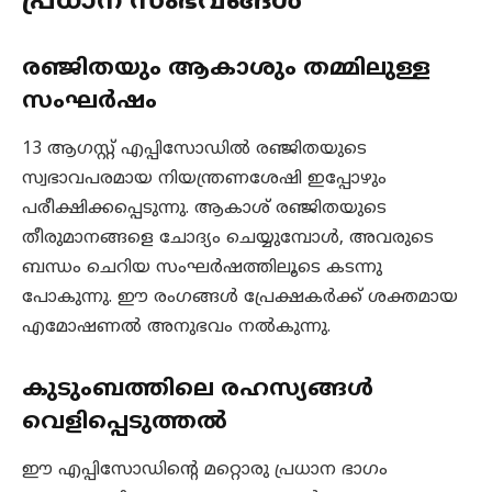
പ്രധാന സംഭവങ്ങൾ
രഞ്ജിതയും ആകാശും തമ്മിലുള്ള
സംഘർഷം
13 ആഗസ്റ്റ് എപ്പിസോഡിൽ രഞ്ജിതയുടെ
സ്വഭാവപരമായ നിയന്ത്രണശേഷി ഇപ്പോഴും
പരീക്ഷിക്കപ്പെടുന്നു. ആകാശ് രഞ്ജിതയുടെ
തീരുമാനങ്ങളെ ചോദ്യം ചെയ്യുമ്പോൾ, അവരുടെ
ബന്ധം ചെറിയ സംഘർഷത്തിലൂടെ കടന്നു
പോകുന്നു. ഈ രംഗങ്ങൾ പ്രേക്ഷകർക്ക് ശക്തമായ
എമോഷണൽ അനുഭവം നൽകുന്നു.
കുടുംബത്തിലെ രഹസ്യങ്ങൾ
വെളിപ്പെടുത്തൽ
ഈ എപ്പിസോഡിന്റെ മറ്റൊരു പ്രധാന ഭാഗം