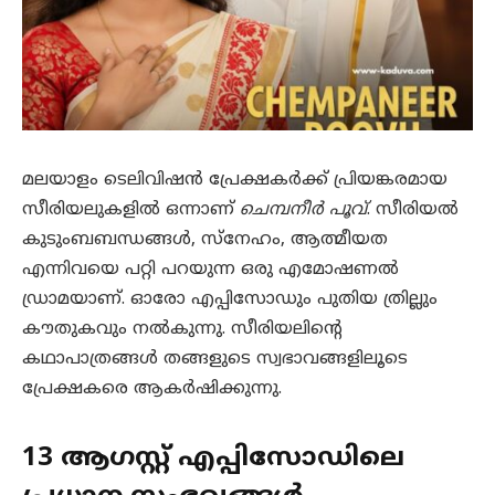
മലയാളം ടെലിവിഷൻ പ്രേക്ഷകർക്ക് പ്രിയങ്കരമായ
സീരിയലുകളിൽ ഒന്നാണ്
ചെമ്പനീർ പൂവ്
. സീരിയൽ
കുടുംബബന്ധങ്ങൾ, സ്നേഹം, ആത്മീയത
എന്നിവയെ പറ്റി പറയുന്ന ഒരു എമോഷണൽ
ഡ്രാമയാണ്. ഓരോ എപ്പിസോഡും പുതിയ ത്രില്ലും
കൗതുകവും നൽകുന്നു. സീരിയലിന്റെ
കഥാപാത്രങ്ങൾ തങ്ങളുടെ സ്വഭാവങ്ങളിലൂടെ
പ്രേക്ഷകരെ ആകർഷിക്കുന്നു.
13 ആഗസ്റ്റ് എപ്പിസോഡിലെ