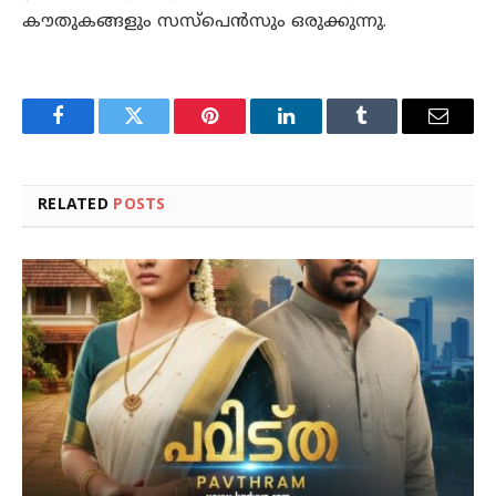
കൗതുകങ്ങളും സസ്പെൻസും ഒരുക്കുന്നു.
Facebook
Twitter
Pinterest
LinkedIn
Tumblr
Email
RELATED
POSTS