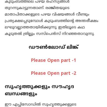
കുടുംബത്തിലെ പഴയ രഹസ്യങ്ങൾ
തുറന്നുകാട്ടുന്നതാണ്. രഞ്ജിതയുടെ
മാതാപിതാക്കളുടെ പഴയ വിഷയങ്ങൾ വീണ്ടും
പ്രത്യക്ഷപ്പെടുമ്പോൾ കുടുംബത്തിന്റെ അന്തരീക്ഷം
ലഘുവല്ലാത്തതായിരിക്കുന്നു. ഇതിലൂടെ കഥ
കൂടുതൽ ത്രില്ലും സസ്പെൻസ് നിറഞ്ഞതാവുന്നു.
ഡൗൺലോഡ് ലിങ്ക്
Please Open part -1
Please Open part -2
സുഹൃത്തുക്കളും സൗഹൃദ
ബന്ധങ്ങളും
ഈ എപ്പിസോഡിൽ സുഹൃത്തുക്കളുടെ